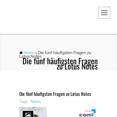
Die fünf häufigsten Fragen zu
Home
>
Lotus Notes
Die fünf häufigsten Fragen
zu Lotus Notes
Die fünf häufigsten Fragen zu Lotus Notes
Tags:
Notes