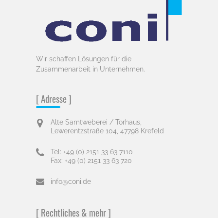
Wir schaffen Lösungen für die
Zusammenarbeit in Unternehmen.
[ Adresse ]
Alte Samtweberei / Torhaus,
Lewerentzstraße 104, 47798 Krefeld
Tel: +49 (0) 2151 33 63 7110
Fax: +49 (0) 2151 33 63 720
info@coni.de
[ Rechtliches & mehr ]