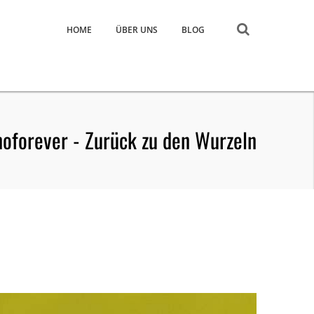
HOME
ÜBER UNS
BLOG
oforever - Zurück zu den Wurzeln