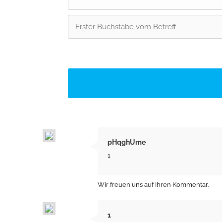
pHqghUme
1
Wir freuen uns auf Ihren Kommentar.
1